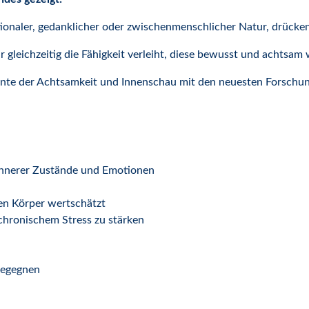
onaler, gedanklicher oder zwischenmenschlicher Natur, drücken
ir gleichzeitig die Fähigkeit verleiht, diese bewusst und achts
emente der Achtsamkeit und Innenschau mit den neuesten Forsch
innerer Zustände und Emotionen
nen Körper wertschätzt
hronischem Stress zu stärken
begegnen