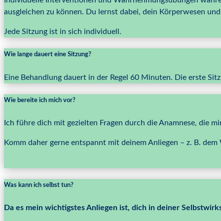
Individuelle Interventionen und Wahrnehmungsübungen währen
ausgleichen zu können. Du lernst dabei, dein Körperwesen un
Jede Sitzung ist in sich individuell.
Wie lange dauert eine Sitzung?
Eine Behandlung dauert in der Regel 60 Minuten. Die erste Sit
Wie bereite ich mich vor?
Ich führe dich mit gezielten Fragen durch die Anamnese, die m
Komm daher gerne entspannt mit deinem Anliegen – z. B. de
Was kann ich selbst tun?
Da es mein wichtigstes Anliegen ist, dich in deiner Selbstwirk