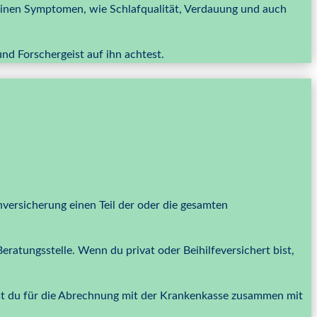
einen Symptomen, wie Schlafqualität, Verdauung und auch
nd Forschergeist auf ihn achtest.
nversicherung einen Teil der oder die gesamten
Beratungsstelle. Wenn du privat oder Beihilfeversichert bist,
gst du für die Abrechnung mit der Krankenkasse zusammen mit