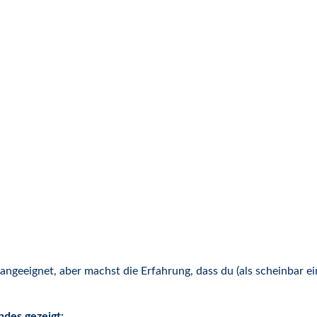
 angeeignet, aber machst die Erfahrung, dass du (als scheinbar ei
ndes gezeigt: