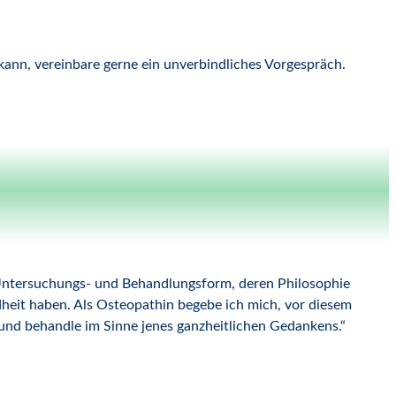
 kann, vereinbare gerne ein unverbindliches Vorgespräch.
 Untersuchungs- und Behandlungsform, deren Philosophie
ndheit haben. Als Osteopathin begebe ich mich, vor diesem
nd behandle im Sinne jenes ganzheitlichen Gedankens.“