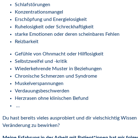
Schlafstörungen
Konzentrationsmangel
Erschöpfung und Energielosigkeit
Ruhelosigkeit oder Schreckhaftigkeit
starke Emotionen oder deren scheinbares Fehlen
Reizbarkeit
Gefühle von Ohnmacht oder Hilflosigkeit
Selbstzweifel und -kritik
Wiederkehrende Muster in Beziehungen
Chronische Schmerzen und Syndrome
Muskelverspannungen
Verdauungsbeschwerden
Herzrasen ohne klinischen Befund
…
Du hast bereits vieles ausprobiert und dir vielschichtig Wissen
Veränderung zu bewirken?
Meine Erfahrung in der Arbeit mit Patient*innen hat mir folge