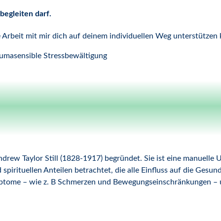
begleiten darf.
e Arbeit mit mir dich auf deinem individuellen Weg unterstützen
aumasensible Stressbewältigung
rew Taylor Still (1828-1917) begründet. Sie ist eine manuelle
 spirituellen Anteilen betrachtet, die alle Einfluss auf die Gesu
ptome – wie z. B Schmerzen und Bewegungseinschränkungen – u