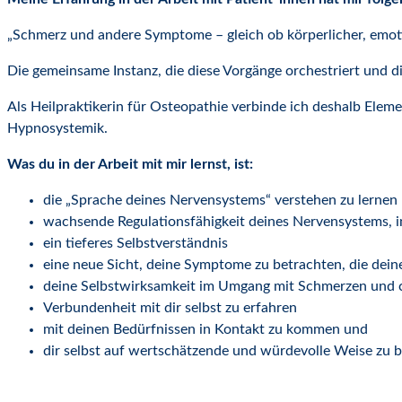
„Schmerz und andere Symptome – gleich ob körperlicher, emoti
Die gemeinsame Instanz, die diese Vorgänge orchestriert und d
Als Heilpraktikerin für Osteopathie verbinde ich deshalb El
Hypnosystemik.
Was du in der Arbeit mit mir lernst, ist:
die „Sprache deines Nervensystems“ verstehen zu lernen
wachsende Regulationsfähigkeit deines Nervensystems, 
ein tieferes Selbstverständnis
eine neue Sicht, deine Symptome zu betrachten, die dei
deine Selbstwirksamkeit im Umgang mit Schmerzen und c
Verbundenheit mit dir selbst zu erfahren
mit deinen Bedürfnissen in Kontakt zu kommen und
dir selbst auf wertschätzende und würdevolle Weise zu 