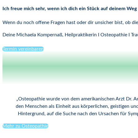
Ich freue mich sehr, wenn ich dich ein Stück auf deinem Weg 
Wenn du noch offene Fragen hast oder dir unsicher bist, ob di
Deine Michaela Kompernaß, Heilpraktikerin I Osteopathie I Tr
Termin vereinbaren
„
Osteopathie wurde von dem amerikanischen Arzt Dr. And
den Menschen als Einheit aus körperlichen, geistigen und
Hintergrund, auf die Suche nach den Ursachen für Sym
Mehr zu Osteopathie