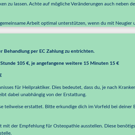
rken zu lassen. Achte auf mögliche Veränderungen auch neben d
 gemeinsame Arbeit optimal unterstützen, wenn du mit Neugier u
der Behandlung per EC Zahlung zu entrichten.
 Stunde 105 €, je angefangene weitere 15 Minuten 15 €
€
isses für Heilpraktiker.
Dies bedeutet, dass du, je nach Kranke
ibt dabei unabhängig von der Erstattung.
 teilweise erstattet. Bitte erkundige dich im Vorfeld bei deiner 
t mit der Empfehlung für Osteopathie ausstellen. Diese benöti
telle.