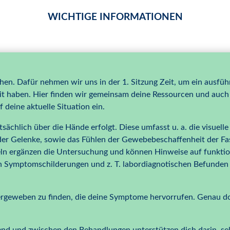
WICHTIGE INFORMATIONEN
ehen. Dafür nehmen wir uns in der 1. Sitzung Zeit, um ein ausfüh
t haben. Hier finden wir gemeinsam deine Ressourcen und auch 
deine aktuelle Situation ein.
sächlich über die Hände erfolgt. Diese umfasst u. a. die visuell
er Gelenke, sowie das Fühlen der Gewebebeschaffenheit der Fas
eln ergänzen die Untersuchung und können Hinweise auf funkt
 Symptomschilderungen und z. T. labordiagnotischen Befunden 
pergeweben zu finden, die deine Symptome hervorrufen. Genau dor