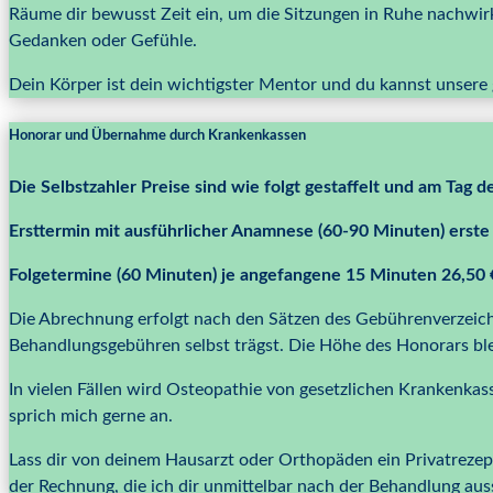
Räume dir bewusst Zeit ein, um die Sitzungen in Ruhe nachwi
Gedanken oder Gefühle.
Dein Körper ist dein wichtigster Mentor und du kannst unsere
Honorar und Übernahme durch Krankenkassen
Die Selbstzahler Preise sind wie folgt gestaffelt und am Tag 
Ersttermin mit ausführlicher Anamnese (60-90 Minuten) erste
Folgetermine (60 Minuten) je angefangene 15 Minuten 26,50 
Die Abrechnung erfolgt nach den Sätzen des Gebührenverzeichn
Behandlungsgebühren selbst trägst. Die Höhe des Honorars ble
In vielen Fällen wird Osteopathie von gesetzlichen Krankenkasse
sprich mich gerne an.
Lass dir von deinem Hausarzt oder Orthopäden ein Privatrezep
der Rechnung, die ich dir unmittelbar nach der Behandlung auss