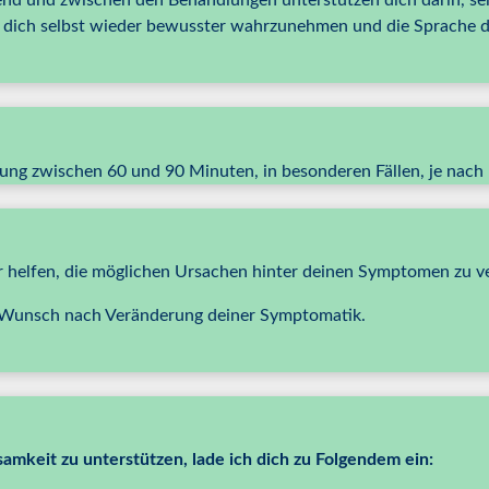
d und zwischen den Behandlungen unterstützen dich darin, sel
d dich selbst wieder bewusster wahrzunehmen und die Sprache d
zung zwischen 60 und 90 Minuten, in besonderen Fällen, je nach
ir helfen, die möglichen Ursachen hinter deinen Symptomen zu v
m Wunsch nach Veränderung deiner Symptomatik.
samkeit zu unterstützen, lade ich dich zu Folgendem ein: