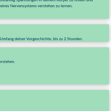
bständig Spannungen in deinem Körper zu finden und
eines Nervensystems verstehen zu lernen.
 Umfang deiner Vorgeschichte, bis zu 2 Stunden.
erstehen.