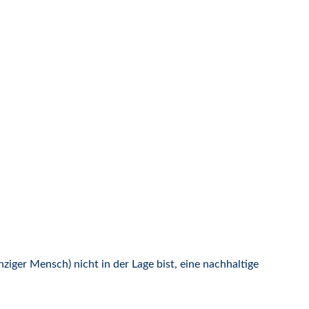
nziger Mensch) nicht in der Lage bist, eine nachhaltige