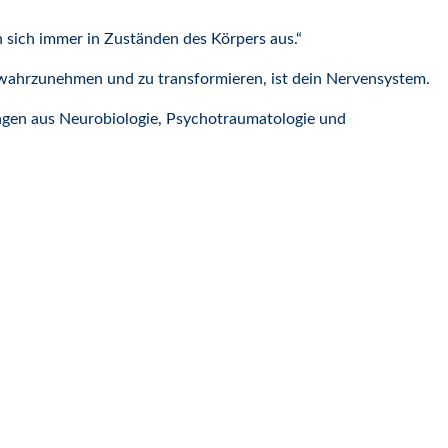
 sich immer in Zuständen des Körpers aus.“
am wahrzunehmen und zu transformieren, ist dein Nervensystem.
ungen aus Neurobiologie, Psychotraumatologie und