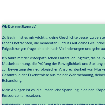
Wie läuft eine Sitzung ab?
Zu Beginn ist es mir wichtig, deine Geschichte besser zu verst
Lebens betrachten, die momentan Einfluss auf deine Gesundhei
Folgesitzungen frage ich dich nach Veränderungen und gehe auf 
Ich fahre mit der osteopathischen Untersuchung fort, die haupt
Muskelspannung, die Prüfung der Beweglichkeit und Stellung d
zur Bewertung der neurologischen Ansprechbarkeit von Musk
Gesamtbild der Erkenntnisse aus meiner Wahrnehmung, deinen
Behandlung.
Mein Anliegen ist es, die ursächliche Spannung in deinen Kör
Ressourcen anzusetzen.